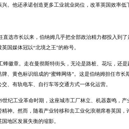
振兴。他还承诺创造更多工业就业岗位，改革英国效率低
任直选市长以来，伯纳姆几乎把全部政治精力都投入到了
英国媒体冠以“北境之王”的称号。
蜂徽章。走在曼彻斯特街头，无论是路桩、花坛，还是
站牌、黄色标识组成的“蜜蜂网络”。这是伯纳姆担任市长
公交、有轨电车、自行车等交通方式一体化运营。
9世纪工业革命时期，这座城市工厂林立、机器轰鸣，产业
劳精神。然而，随着产业转移和去工业化浪潮席卷英国，
英国地区发展失衡的缩影。