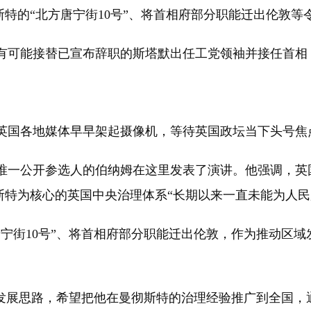
特的“北方唐宁街10号”、将首相府部分职能迁出伦敦等
能接替已宣布辞职的斯塔默出任工党领袖并接任首相，
国各地媒体早早架起摄像机，等待英国政坛当下头号焦
开参选人的伯纳姆在这里发表了演讲。他强调，英国“脱
斯特为核心的英国中央治理体系“长期以来一直未能为人民
街10号”、将首相府部分职能迁出伦敦，作为推动区域
展思路，希望把他在曼彻斯特的治理经验推广到全国，