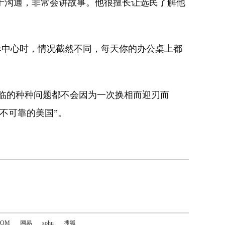
于沟通，非常会讲故事。他很擅长让选民了解他
中心时，情况截然不同，每天你的办公桌上都
临的种种问题都不会因为一次换相而迎刃而
不可靠的美国”。
TOM
网易
sohu
搜狐