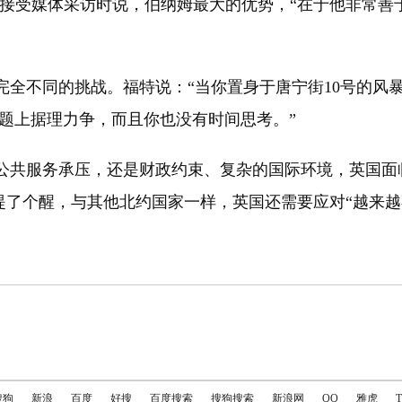
受媒体采访时说，伯纳姆最大的优势，“在于他非常善
不同的挑战。福特说：“当你置身于唐宁街10号的风暴
问题上据理力争，而且你也没有时间思考。”
共服务承压，还是财政约束、复杂的国际环境，英国面
了个醒，与其他北约国家一样，英国还需要应对“越来越
搜狗
新浪
百度
好搜
百度搜索
搜狗搜索
新浪网
QQ
雅虎