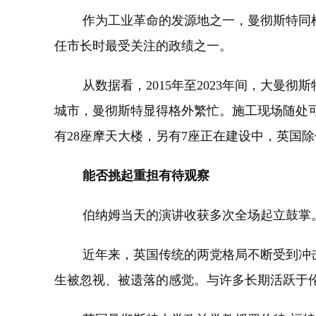
作为工业革命的发源地之一，曼彻斯特同样
任市长时最受关注的政绩之一。
从数据看，2015年至2023年间，大曼彻
城市，曼彻斯特显得格外繁忙。施工现场随处
有28座摩天大楼，另有7座正在建设中，英国
能否挑起重担有待观察
伯纳姆当天的演讲收获多次全场起立鼓掌。
近年来，英国传统的两党格局不断受到冲击
生被忽视、被遗落的感觉。与许多长期活跃于