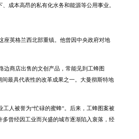
下、成本高昂的私有化水务和能源等公用事业。
这座英格兰西北部重镇。他曾因中央政府对地
路边商店出售的文创产品，常能见到工蜂图
期间最具代表性的改革成果之一。大曼彻斯特地
工人被誉为“忙碌的蜜蜂”。后来，工蜂图案被
许多曾经因工业而兴盛的城市逐渐陷入衰落，经