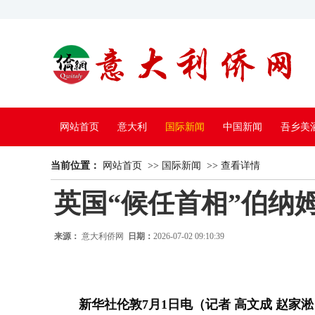
网站首页
意大利
国际新闻
中国新闻
吾乡美
当前位置：
中国电视
网站首页
>>
国际新闻
>>
查看详情
英国“候任首相”伯纳
来源：
意大利侨网
日期：
2026-07-02 09:10:39
新华社伦敦7月1日电（记者 高文成 赵家淞