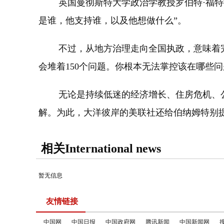
英国曼彻斯特大学政治学教授罗伯特·福特接
是谁，他支持谁，以及他想做什么”。
不过，从地方治理走向全国执政，意味着完全
会堆着150个问题。你根本无法掌控该在哪些
无论是持续低迷的经济增长、住房危机、公
解。为此，大洋彼岸的美联社还给伯纳姆特别提
相关International news
暂无信息
友情链接
中国网
中国日报
中国政府网
腾讯新闻
中国新闻网