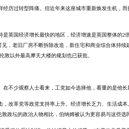
经历过转型阵痛。但近年来这座城市重新焕发生机，而
斯特是英国经济增长最快的地区，经济增速是英国整体的2
可见，老旧厂房不断拆除改造，新住宅和商业综合体持续
除伦敦以外最高摩天大楼的规划也已获批。
在不少观察人士看来，工党如今选择他，看重的是他长
，改革党等政党支持率上升。经济增长乏力、生活成本
伦敦政坛的政治人物相比，伯纳姆被认为更容易与这些选