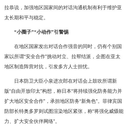
拉恭说，加强地区国家间的对话沟通机制有利于维护亚
太长期和平与稳定。
“小圈子”“小动作”引警惕
在地区国家发出对话合作强音的同时，仍有个别国
家以所谓“安全合作”挑动对立、拉帮结派，企图在亚太
地区制造阵营对抗，引发多方人士担忧。
日本防卫大臣小泉进次郎在对话会上鼓吹所谓新
版“自由开放印太”构想，称日本“将持续强化防务能力并
扩大地区安全合作”，承担地区防务“新角色”。菲律宾国
防部长特奥多罗则试图渲染地区紧张，称“将强化威慑能
力、扩大安全伙伴网络”。