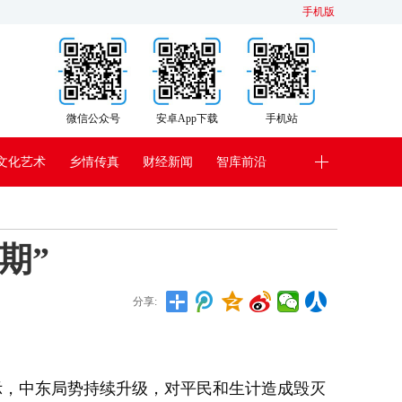
手机版
微信公众号
安卓App下载
手机站
文化艺术
乡情传真
财经新闻
智库前沿
期”
分享:
表示，中东局势持续升级，对平民和生计造成毁灭