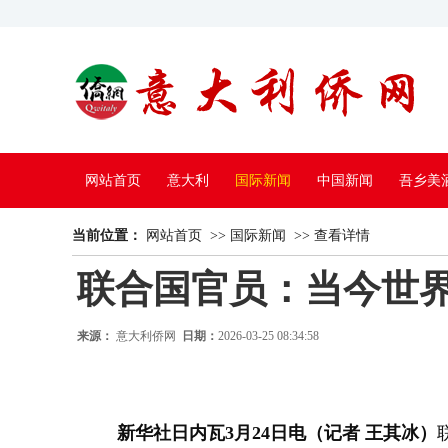
网站首页
意大利
国际新闻
中国新闻
吾乡美
当前位置：
中国电视
网站首页
>>
国际新闻
>>
查看详情
联合国官员：当今世界
来源：
意大利侨网
日期：
2026-03-25 08:34:58
新华社日内瓦3月24日电（记者 王其冰）