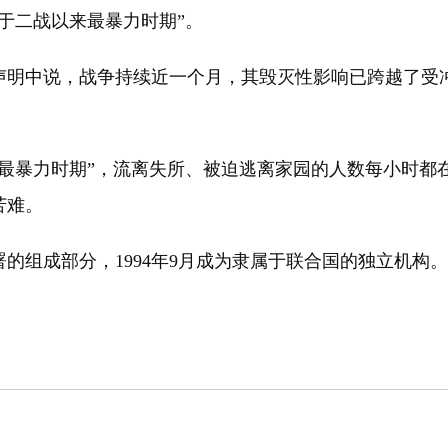
于二战以来最暴力时期”。
明中说，战争持续近一个月，其毁灭性影响已跨越了受冲
暴力时期”，流离失所、被迫逃离家园的人数每小时都
苦难。
组成部分，1994年9月成为隶属于联合国的独立机构。