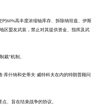
约60%高丰度浓缩铀库存、拆除纳坦兹、伊斯
持地区盟友武装，禁止对其提供资金、指挥及武
制裁”机制。
库什纳和史蒂夫·威特科夫在内的特朗普顾问
要点、旨在结束战争的协议。