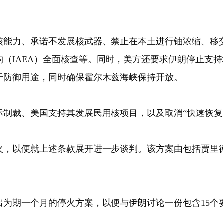
力、承诺不发展核武器、禁止在本土进行铀浓缩、移交
（IAEA）全面核查等。同时，美方还要求伊朗停止支
于防御用途，同时确保霍尔木兹海峡保持开放。
裁、美国支持其发展民用核项目，以及取消“快速恢复
以便就上述条款展开进一步谈判。该方案由包括贾里德·
为期一个月的停火方案，以便与伊朗讨论一份包含15个