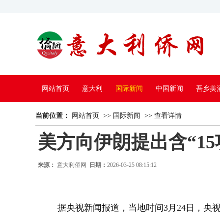
网站首页
意大利
国际新闻
中国新闻
吾乡美
当前位置：
中国电视
网站首页
>>
国际新闻
>>
查看详情
美方向伊朗提出含“1
来源：
意大利侨网
日期：
2026-03-25 08:15:12
据央视新闻报道，当地时间3月24日，央视