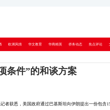
酒
欧洲风情
华文教育
华商精英
侨务动态
焦点评论
5项条件”的和谈方案
记者获悉，美国政府通过巴基斯坦向伊朗提出一份包含1