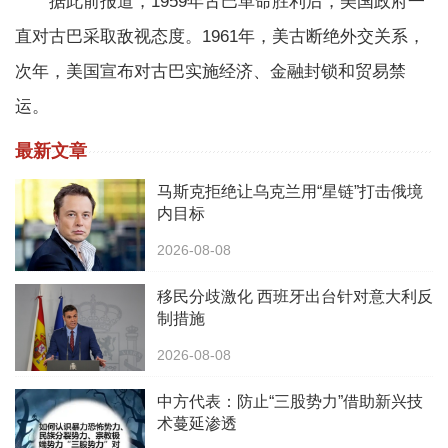
据此前报道，1959年古巴革命胜利后，美国政府一
直对古巴采取敌视态度。1961年，美古断绝外交关系，
次年，美国宣布对古巴实施经济、金融封锁和贸易禁
运。
最新文章
马斯克拒绝让乌克兰用“星链”打击俄境
内目标
2026-08-08
移民分歧激化 西班牙出台针对意大利反
制措施
2026-08-08
中方代表：防止“三股势力”借助新兴技
术蔓延渗透