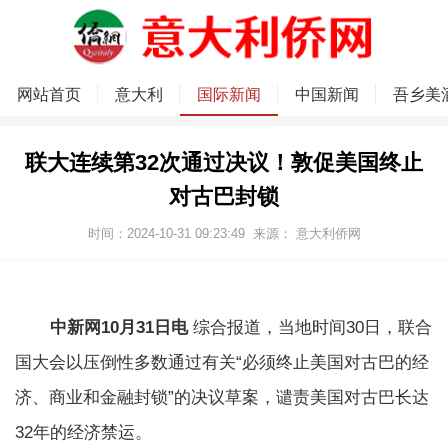
网站首页
意大利
国际新闻
中国新闻
吾乡美
联大连续第32次通过决议！敦促美国终止
对古巴封锁
时间：2024-10-31 09:23:49
来源：
意大利侨网
中新网10月31日电
综合报道，当地时间30日，联合
国大会以压倒性多数通过有关“必须终止美国对古巴的经
济、商业和金融封锁”的决议草案，谴责美国对古巴长达
32年的经济禁运。