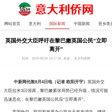
网站首页
意大利
国际新闻
中国新闻
吾乡美
英国外交大臣呼吁在黎巴嫩英国公民“立即
离开”
时间：2024-08-04 19:17:26
来源：
意大利侨网
中新网伦敦8月4日电（记者 欧阳开宇）
英国外交
大臣拉米3日强调，黎巴嫩紧张局势已经升级，情况可能
迅速恶化，在黎巴嫩英国公民应“立即离开”。
英国外交、联邦和发展办公室当天发布消息，继续