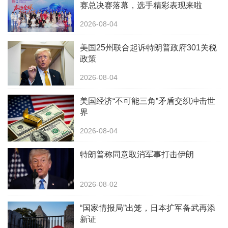
赛总决赛落幕，选手精彩表现来啦
2026-08-04
美国25州联合起诉特朗普政府301关税
政策
2026-08-04
美国经济“不可能三角”矛盾交织冲击世
界
2026-08-04
特朗普称同意取消军事打击伊朗
2026-08-02
“国家情报局”出笼，日本扩军备武再添
新证