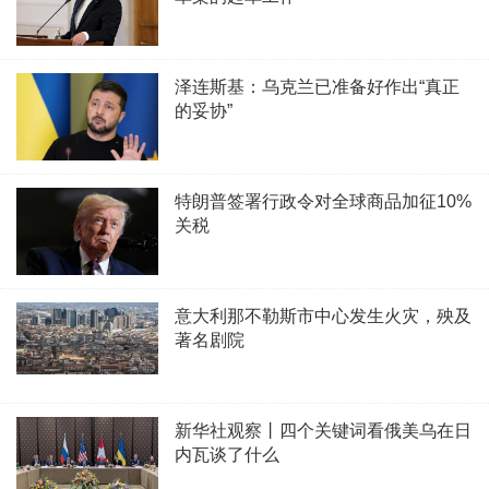
泽连斯基：乌克兰已准备好作出“真正
的妥协”
特朗普签署行政令对全球商品加征10%
关税
意大利那不勒斯市中心发生火灾，殃及
著名剧院
新华社观察丨四个关键词看俄美乌在日
内瓦谈了什么