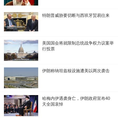
特朗普威胁要切断与西班牙贸易往来
美国国会将就限制总统战争权力议案举
行投票
伊朗称纳坦兹核设施遭美以两次袭击
哈梅内伊遇袭身亡，伊朗政府宣布40
天全国哀悼