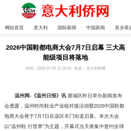
网站首页
意大利
国际新闻
中国新闻
吾乡美
2026中国鞋都电商大会7月7日启幕 三大高
能级项目将落地
时间：2026-07-03 12:20:01
来源：
意大利侨网
温州网-《温州日报》讯
鹿城区昨日举办新闻发布
会透露，温州时尚鞋业产业链对接活动暨2026中国鞋都
电商大会将于7月7日在该区丰门街道启幕。本次大会
以“温州鞋·行世界”为主题，开幕式当天将集中签约全球