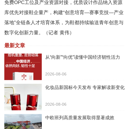
免费OPC工位及产业资源对接，优质设计作品纳入资源
库优先对接鞋企量产，构建“创意培育—赛事竞技—产业
落地”全链条人才培育体系，为鞋都持续输送青年创意与
数字化创新力量。（记者 黄伟）
最新文章
从“向新”“向优”读懂中国经济韧性活力
2026-08-06
化妆品新国标今天发布 专家解读新变化
2026-08-06
中欧班列高质量发展取得显著成效