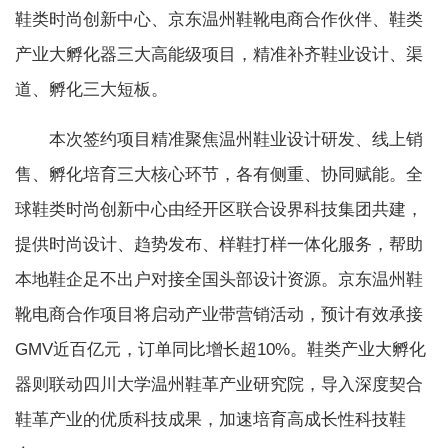
鞋类时尚创新中心、京东温州鞋靴电商合作伙伴、鞋类
产业大孵化器三大高能级项目，精准补齐鞋业设计、渠
道、孵化三大短板。
本次签约项目精准聚焦温州鞋业设计研发、线上销
售、孵化培育三大核心环节，各有侧重、协同赋能。全
球鞋类时尚创新中心由经开区联合设界科技集团共建，
提供时尚设计、趋势发布、样鞋打样一体化服务，帮助
本地鞋企足不出户对接全国头部设计资源。京东温州鞋
靴电商合作项目将启动产业带营销活动，预计有效承接
GMV近百亿元，订单同比增长超10%。鞋类产业大孵化
器则联动四川大学温州鞋革产业研究院，导入深度契合
鞋革产业的优质科技成果，加速培育高成长性科技鞋