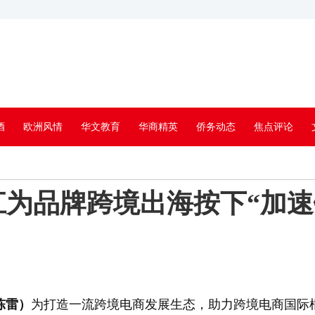
酒
欧洲风情
华文教育
华商精英
侨务动态
焦点评论
为品牌跨境出海按下“加速
陈雷）
为打造一流跨境电商发展生态，助力跨境电商国际枢