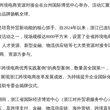
台州跨境电商资源对接会在台州国际博览中心举办。活动汇
力品牌扬帆全球。
外贸新动能的核心抓手。自2024年以来，浙江已连续
活动之一，现场规模达8000平方米，设置了全省跨境
、人才资源、新型金融、物流供应链等七大类资源对接专
务商、资源方参与。
跨境电商优秀实践案例”的典型案例，数量居全国第一，并公
充分展现浙江跨境电商改革发展成效。为持续提升企业国际
援助专委会揭牌仪式。
间，浙江省国际经济博览中心（浙江对外贸易服务中心）
，及跨境支付、金融、物流供应链、海外营销、跨境直播