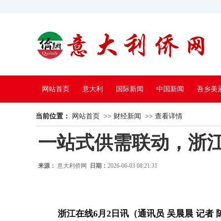
网站首页
意大利
国际新闻
中国新闻
吾乡美
当前位置：
中国电视
网站首页
>>
财经新闻
>>
查看详情
一站式供需联动，浙江
来源：
意大利侨网
日期：
2026-06-03 08:21:31
浙江在线6月2日讯（通讯员 吴晨晨 记者 