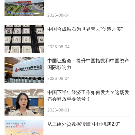
2026-08-04
中国合成钻石为世界带去“创造之美”
2026-08-04
中国证监会：提升中国指数和中国资产
国际影响力
2026-08-04
中国下半年经济工作如何发力？这场发
布会释放重要信号！
2026-08-01
从三组外贸数据读懂“中国机遇2.0”