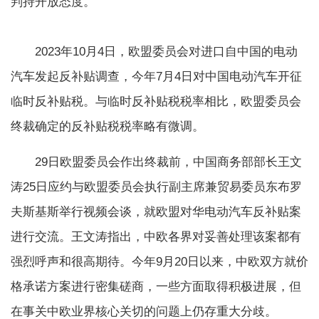
判持开放态度。
2023年10月4日，欧盟委员会对进口自中国的电动
汽车发起反补贴调查，今年7月4日对中国电动汽车开征
临时反补贴税。与临时反补贴税税率相比，欧盟委员会
终裁确定的反补贴税税率略有微调。
29日欧盟委员会作出终裁前，中国商务部部长王文
涛25日应约与欧盟委员会执行副主席兼贸易委员东布罗
夫斯基斯举行视频会谈，就欧盟对华电动汽车反补贴案
进行交流。王文涛指出，中欧各界对妥善处理该案都有
强烈呼声和很高期待。今年9月20日以来，中欧双方就价
格承诺方案进行密集磋商，一些方面取得积极进展，但
在事关中欧业界核心关切的问题上仍存重大分歧。