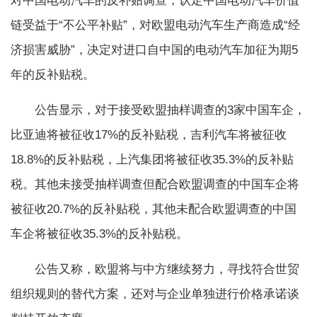
对中国电动汽车的反补贴调查，认定中国电动汽车价值
链受益于“不公平补贴”，对欧盟电动汽车生产商造成“经
济损害威胁”，决定对进口自中国的电动汽车加征为期5
年的反补贴税。
公告显示，对于接受欧盟抽样调查的3家中国车企，
比亚迪将被征收17%的反补贴税，吉利汽车将被征收
18.8%的反补贴税，上汽集团将被征收35.3%的反补贴
税。其他未接受抽样调查但配合欧盟调查的中国车企将
被征收20.7%的反补贴税，其他未配合欧盟调查的中国
车企将被征收35.3%的反补贴税。
公告又称，欧盟将与中方继续努力，寻找符合世贸
组织规则的替代方案，还对与企业单独进行价格承诺谈