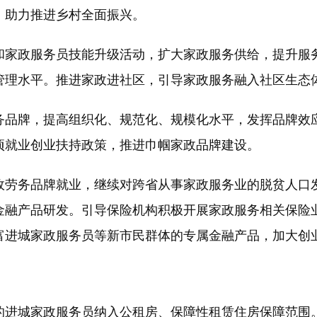
费，助力推进乡村全面振兴。
家政服务员技能升级活动，扩大家政服务供给，提升服务
管理水平。推进家政进社区，引导家政服务融入社区生态
品牌，提高组织化、规范化、规模化水平，发挥品牌效应
项就业创业扶持政策，推进巾帼家政品牌建设。
劳务品牌就业，继续对跨省从事家政服务业的脱贫人口发
金融产品研发。引导保险机构积极开展家政服务相关保险
富进城家政服务员等新市民群体的专属金融产品，加大创
进城家政服务员纳入公租房、保障性租赁住房保障范围。