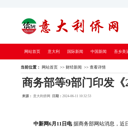
网站首页
意大利
国际新闻
中国新闻
吾乡美
当前位置：
中国电视
网站首页
>>
财经新闻
>>
查看详情
商务部等9部门印发《
来源：
意大利侨网
日期：
2024-06-11 10:32:53
中新网6月11日电
据商务部网站消息，近日