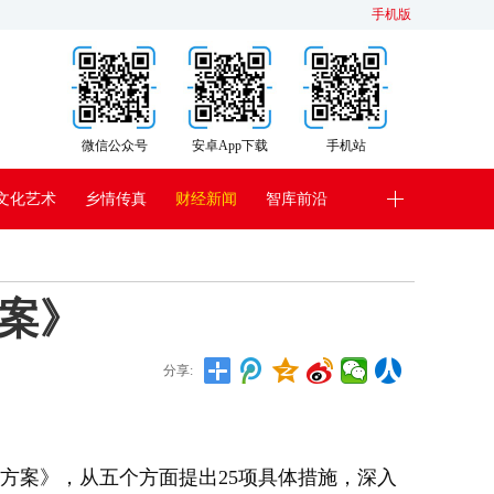
手机版
微信公众号
安卓App下载
手机站
文化艺术
乡情传真
财经新闻
智库前沿
方案》
分享:
作方案》，从五个方面提出25项具体措施，深入