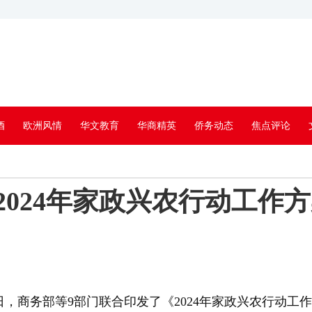
酒
欧洲风情
华文教育
华商精英
侨务动态
焦点评论
2024年家政兴农行动工作
，商务部等9部门联合印发了《2024年家政兴农行动工