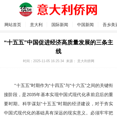
网站首页
意大利
国际新闻
中国新闻
吾乡美
“十五五”中国促进经济高质量发展的三条主
线
时间：2025-11-05 16:25:34
来源：
意大利侨网
“十五五”时期作为“十四五”与“十六五”之间的关键衔
接阶段，是2035年基本实现中国式现代化承前启后的重
要时期。科学谋划“十五五”时期的经济建设，对于夯实
中国式现代化的基础具有深远的现实意义。必须牢牢把