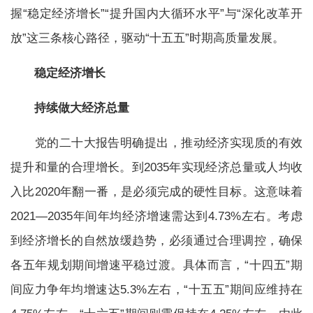
握“稳定经济增长”“提升国内大循环水平”与“深化改革开
放”这三条核心路径，驱动“十五五”时期高质量发展。
稳定经济增长
持续做大经济总量
党的二十大报告明确提出，推动经济实现质的有效
提升和量的合理增长。到2035年实现经济总量或人均收
入比2020年翻一番，是必须完成的硬性目标。这意味着
2021—2035年间年均经济增速需达到4.73%左右。考虑
到经济增长的自然放缓趋势，必须通过合理调控，确保
各五年规划期间增速平稳过渡。具体而言，“十四五”期
间应力争年均增速达5.3%左右，“十五五”期间应维持在