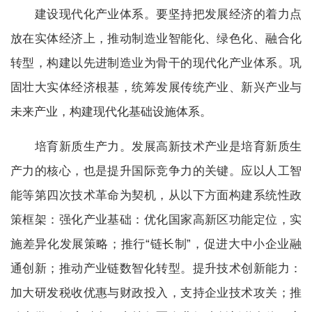
建设现代化产业体系。要坚持把发展经济的着力点
放在实体经济上，推动制造业智能化、绿色化、融合化
转型，构建以先进制造业为骨干的现代化产业体系。巩
固壮大实体经济根基，统筹发展传统产业、新兴产业与
未来产业，构建现代化基础设施体系。
培育新质生产力。发展高新技术产业是培育新质生
产力的核心，也是提升国际竞争力的关键。应以人工智
能等第四次技术革命为契机，从以下方面构建系统性政
策框架：强化产业基础：优化国家高新区功能定位，实
施差异化发展策略；推行“链长制”，促进大中小企业融
通创新；推动产业链数智化转型。提升技术创新能力：
加大研发税收优惠与财政投入，支持企业技术攻关；推